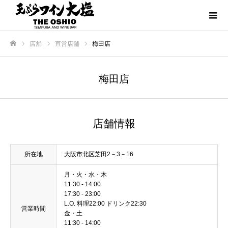
店舗
直営店舗
梅田店
ホーム
梅田店
店舗情報
所在地
大阪市北区芝田2－3－16
月・火・水・木
11:30 - 14:00
17:30 - 23:00
L.O. 料理22:00 ドリンク22:30
営業時間
金・土
11:30 - 14:00