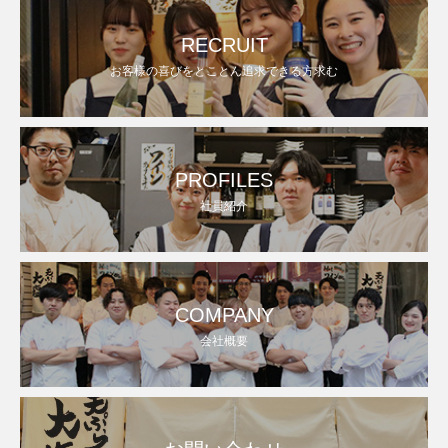
RECRUIT
お客様の喜びをとことん追求できる方求む
PROFILES
社員紹介
COMPANY
会社概要