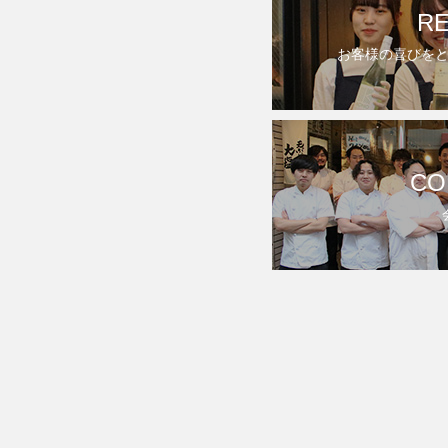
RE
お客様の喜びを
CO