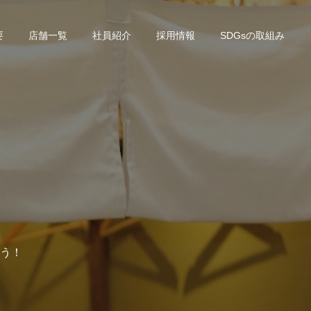
要
店舗一覧
社員紹介
採用情報
SDGsの取組み
う！