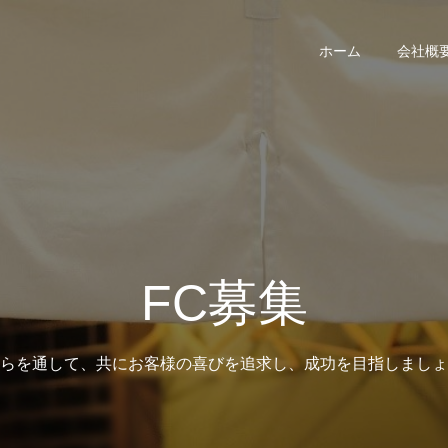
ホーム
会社概
FC募集
らを通して、共にお客様の喜びを追求し、成功を目指しましょ