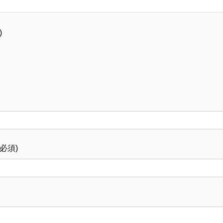
)
必須)