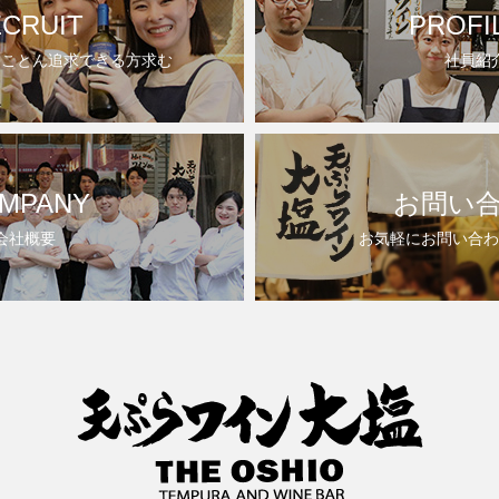
CRUIT
PROFI
とことん追求できる方求む
社員紹
MPANY
お問い
会社概要
お気軽にお問い合わ